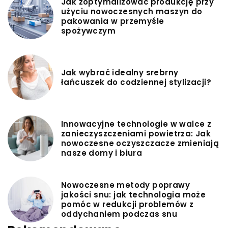
Jak zoptymalizować produkcję przy
użyciu nowoczesnych maszyn do
pakowania w przemyśle
spożywczym
Jak wybrać idealny srebrny
łańcuszek do codziennej stylizacji?
Innowacyjne technologie w walce z
zanieczyszczeniami powietrza: Jak
nowoczesne oczyszczacze zmieniają
nasze domy i biura
Nowoczesne metody poprawy
jakości snu: jak technologia może
pomóc w redukcji problemów z
oddychaniem podczas snu