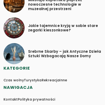
nowoczesne technologie w
muzealnej przestrzeni
Jakie tajemnice kryją w sobie stare
zegarki kieszonkowe?
Srebrne Skarby – jak Antyczne Dzieła
Sztuki Wzbogacają Nasze Domy
KATEGORIE
Czas wolny
Turystyka
Rekreacja
Inne
NAWIGACJA
Kontakt
Polityka prywatności