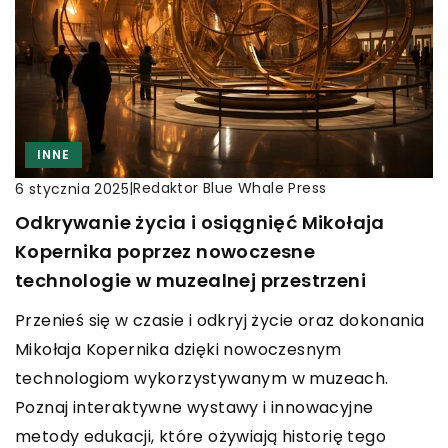
INNE
|
Redaktor Blue Whale Press
6 stycznia 2025
Odkrywanie życia i osiągnięć Mikołaja
Kopernika poprzez nowoczesne
technologie w muzealnej przestrzeni
Przenieś się w czasie i odkryj życie oraz dokonania
Mikołaja Kopernika dzięki nowoczesnym
technologiom wykorzystywanym w muzeach.
Poznaj interaktywne wystawy i innowacyjne
metody edukacji, które ożywiają historię tego