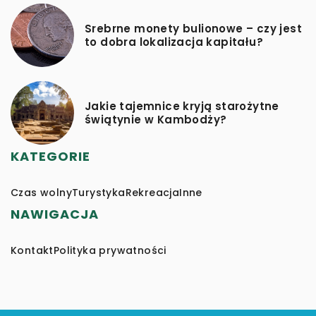
Srebrne monety bulionowe – czy jest
to dobra lokalizacja kapitału?
Jakie tajemnice kryją starożytne
świątynie w Kambodży?
KATEGORIE
Czas wolny
Turystyka
Rekreacja
Inne
NAWIGACJA
Kontakt
Polityka prywatności