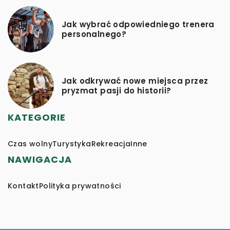
Jak wybrać odpowiedniego trenera
personalnego?
Jak odkrywać nowe miejsca przez
pryzmat pasji do historii?
KATEGORIE
Czas wolny
Turystyka
Rekreacja
Inne
NAWIGACJA
Kontakt
Polityka prywatności