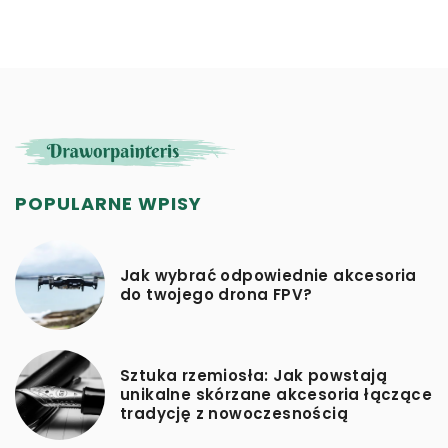
bezpieczeństwo na szlaku.
POPULARNE WPISY
Jak wybrać odpowiednie akcesoria
do twojego drona FPV?
Sztuka rzemiosła: Jak powstają
unikalne skórzane akcesoria łączące
tradycję z nowoczesnością