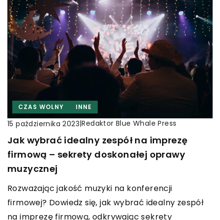
CZAS WOLNY
INNE
|
Redaktor Blue Whale Press
15 października 2023
Jak wybrać idealny zespół na imprezę
firmową – sekrety doskonałej oprawy
muzycznej
Rozważając jakość muzyki na konferencji
firmowej? Dowiedz się, jak wybrać idealny zespół
na imprezę firmową, odkrywając sekrety