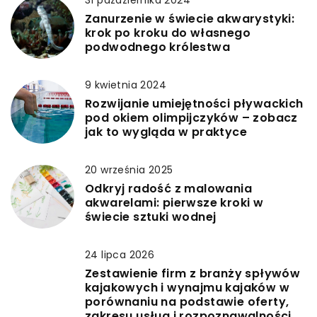
31 października 2024
Zanurzenie w świecie akwarystyki:
krok po kroku do własnego
podwodnego królestwa
9 kwietnia 2024
Rozwijanie umiejętności pływackich
pod okiem olimpijczyków – zobacz
jak to wygląda w praktyce
20 września 2025
Odkryj radość z malowania
akwarelami: pierwsze kroki w
świecie sztuki wodnej
24 lipca 2026
Zestawienie firm z branży spływów
kajakowych i wynajmu kajaków w
porównaniu na podstawie oferty,
zakresu usług i rozpoznawalności