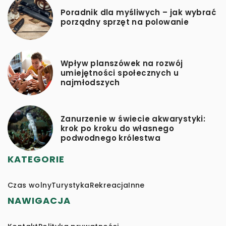
Poradnik dla myśliwych – jak wybrać
porządny sprzęt na polowanie
Wpływ planszówek na rozwój
umiejętności społecznych u
najmłodszych
Zanurzenie w świecie akwarystyki:
krok po kroku do własnego
podwodnego królestwa
KATEGORIE
Czas wolny
Turystyka
Rekreacja
Inne
NAWIGACJA