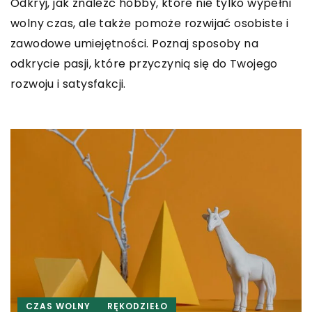
Odkryj, jak znaleźć hobby, które nie tylko wypełni
wolny czas, ale także pomoże rozwijać osobiste i
zawodowe umiejętności. Poznaj sposoby na
odkrycie pasji, które przyczynią się do Twojego
rozwoju i satysfakcji.
CZAS WOLNY
RĘKODZIEŁO