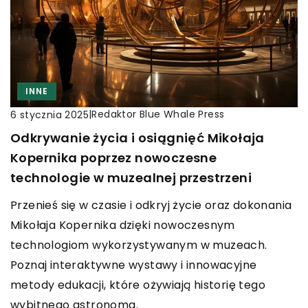
INNE
|
Redaktor Blue Whale Press
6 stycznia 2025
Odkrywanie życia i osiągnięć Mikołaja
Kopernika poprzez nowoczesne
technologie w muzealnej przestrzeni
Przenieś się w czasie i odkryj życie oraz dokonania
Mikołaja Kopernika dzięki nowoczesnym
technologiom wykorzystywanym w muzeach.
Poznaj interaktywne wystawy i innowacyjne
metody edukacji, które ożywiają historię tego
wybitnego astronoma.