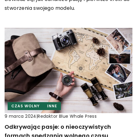
stworzenia swojego modelu.
CZAS WOLNY
INNE
|
Redaktor Blue Whale Press
9 marca 2024
Odkrywając pasje: o nieoczywistych
formach spędzania wolnego czasu