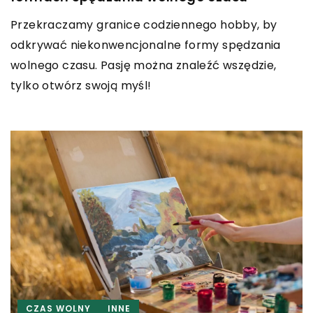
Przekraczamy granice codziennego hobby, by
odkrywać niekonwencjonalne formy spędzania
wolnego czasu. Pasję można znaleźć wszędzie,
tylko otwórz swoją myśl!
CZAS WOLNY
INNE