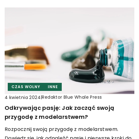
CZAS WOLNY
INNE
|
Redaktor Blue Whale Press
4 kwietnia 2024
Odkrywając pasję: Jak zacząć swoją
przygodę z modelarstwem?
Rozpocznij swoją przygodę z modelarstwem.
Dowiedz się, jak odnaleźć pasję i pierwsze kroki do