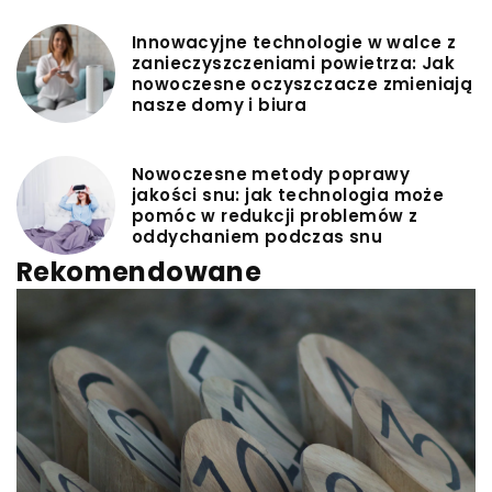
Innowacyjne technologie w walce z
zanieczyszczeniami powietrza: Jak
nowoczesne oczyszczacze zmieniają
nasze domy i biura
Nowoczesne metody poprawy
jakości snu: jak technologia może
pomóc w redukcji problemów z
oddychaniem podczas snu
Rekomendowane
TURYSTYKA
|
Redaktor Blue Whale Press
29 maja 2023