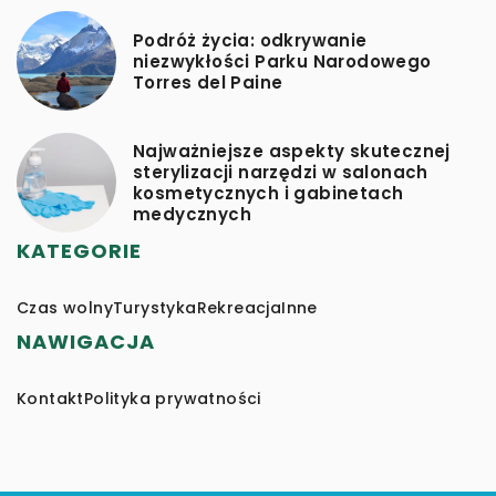
Podróż życia: odkrywanie
niezwykłości Parku Narodowego
Torres del Paine
Najważniejsze aspekty skutecznej
sterylizacji narzędzi w salonach
kosmetycznych i gabinetach
medycznych
KATEGORIE
Czas wolny
Turystyka
Rekreacja
Inne
NAWIGACJA
Kontakt
Polityka prywatności