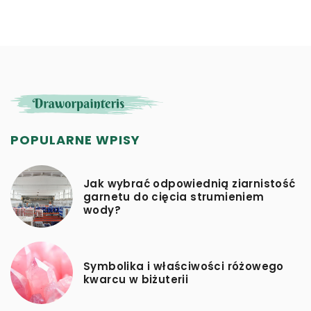
atrakcyjność jako ekologicznych przestrzeni.
POPULARNE WPISY
Jak wybrać odpowiednią ziarnistość
garnetu do cięcia strumieniem
wody?
Symbolika i właściwości różowego
kwarcu w biżuterii