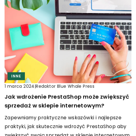
INNE
|
Redaktor Blue Whale Press
1 marca 2024
Jak wdrożenie PrestaShop może zwiększyć
sprzedaż w sklepie internetowym?
Zapewniamy praktyczne wskazówki i najlepsze
praktyki, jak skutecznie wdrożyć PrestaShop aby
zwiększyć swoją sprzedaż w sklepie internetowym.