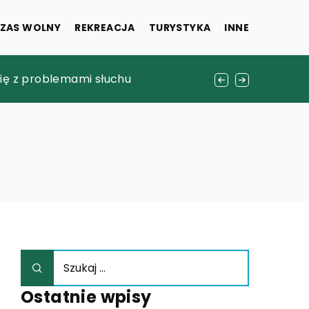
ZAS WOLNY
REKREACJA
TURYSTYKA
INNE
się z problemami słuchu
 popularnych wtyczek
Ostatnie wpisy