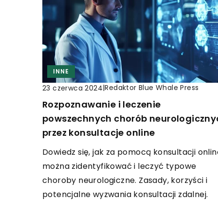
INNE
|
Redaktor Blue Whale Press
23 czerwca 2024
Rozpoznawanie i leczenie
powszechnych chorób neurologiczny
przez konsultacje online
Dowiedz się, jak za pomocą konsultacji onlin
można zidentyfikować i leczyć typowe
choroby neurologiczne. Zasady, korzyści i
potencjalne wyzwania konsultacji zdalnej.