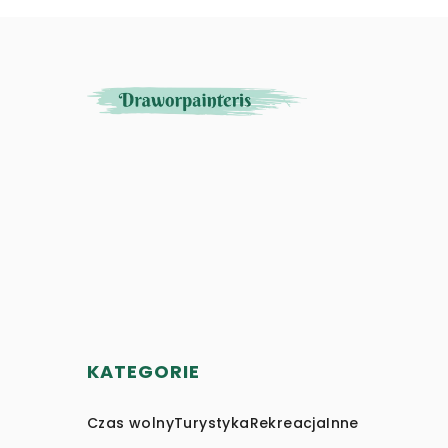
KATEGORIE
Czas wolny
Turystyka
Rekreacja
Inne