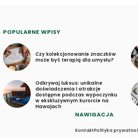
POPULARNE WPISY
Czy kolekcjonowanie znaczków
może być terapią dla umysłu?
Odkrywaj luksus: unikalne
doświadczenia i atrakcje
dostępne podczas wypoczynku
w ekskluzywnym kurorcie na
Hawajach
NAWIGACJA
Kontakt
Polityka prywatno