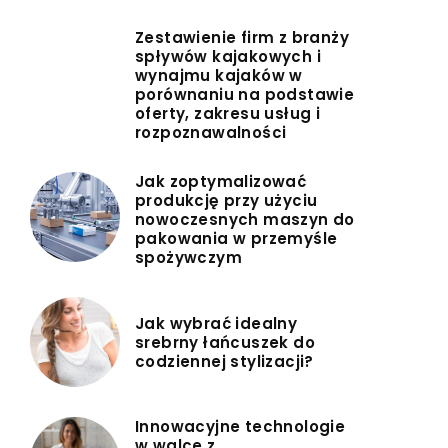
Zestawienie firm z branży
spływów kajakowych i
wynajmu kajaków w
porównaniu na podstawie
oferty, zakresu usług i
rozpoznawalności
Jak zoptymalizować
produkcję przy użyciu
nowoczesnych maszyn do
pakowania w przemyśle
spożywczym
Jak wybrać idealny
srebrny łańcuszek do
codziennej stylizacji?
Innowacyjne technologie
w walce z