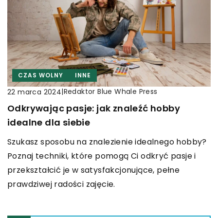
CZAS WOLNY
INNE
|
Redaktor Blue Whale Press
22 marca 2024
Odkrywając pasje: jak znaleźć hobby
idealne dla siebie
Szukasz sposobu na znalezienie idealnego hobby?
Poznaj techniki, które pomogą Ci odkryć pasje i
przekształcić je w satysfakcjonujące, pełne
prawdziwej radości zajęcie.