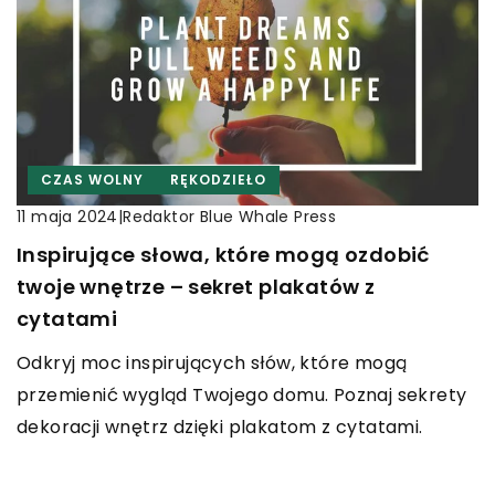
CZAS WOLNY
RĘKODZIEŁO
|
Redaktor Blue Whale Press
11 maja 2024
Inspirujące słowa, które mogą ozdobić
twoje wnętrze – sekret plakatów z
cytatami
Odkryj moc inspirujących słów, które mogą
przemienić wygląd Twojego domu. Poznaj sekrety
dekoracji wnętrz dzięki plakatom z cytatami.