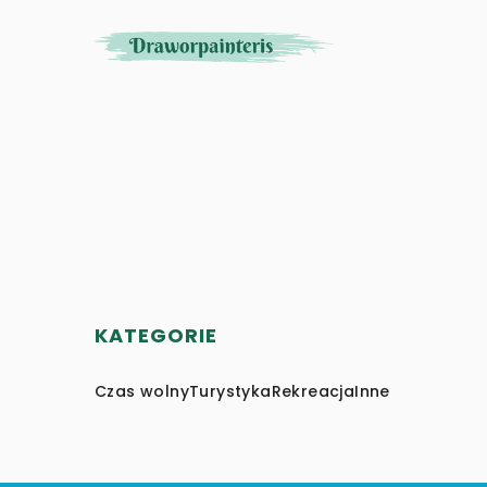
KATEGORIE
Czas wolny
Turystyka
Rekreacja
Inne