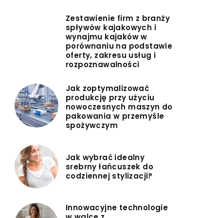
Zestawienie firm z branży
spływów kajakowych i
wynajmu kajaków w
porównaniu na podstawie
oferty, zakresu usług i
rozpoznawalności
Jak zoptymalizować
produkcję przy użyciu
nowoczesnych maszyn do
pakowania w przemyśle
spożywczym
Jak wybrać idealny
srebrny łańcuszek do
codziennej stylizacji?
Innowacyjne technologie
w walce z