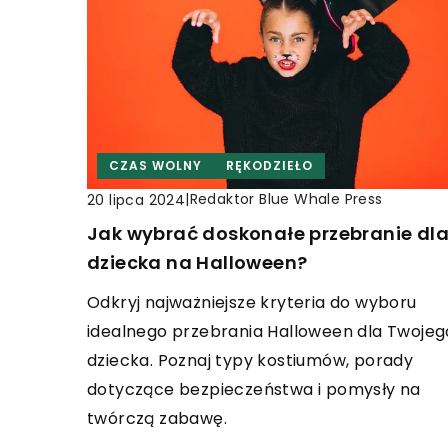
CZAS WOLNY
RĘKODZIEŁO
|
Redaktor Blue Whale Press
20 lipca 2024
Jak wybrać doskonałe przebranie dl
dziecka na Halloween?
Odkryj najważniejsze kryteria do wyboru
idealnego przebrania Halloween dla Twojeg
dziecka. Poznaj typy kostiumów, porady
dotyczące bezpieczeństwa i pomysły na
twórczą zabawę.