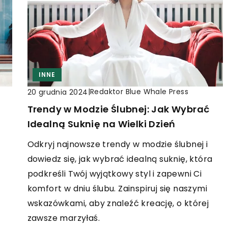
INNE
|
Redaktor Blue Whale Press
20 grudnia 2024
Trendy w Modzie Ślubnej: Jak Wybrać
Idealną Suknię na Wielki Dzień
Odkryj najnowsze trendy w modzie ślubnej i
dowiedz się, jak wybrać idealną suknię, która
podkreśli Twój wyjątkowy styl i zapewni Ci
komfort w dniu ślubu. Zainspiruj się naszymi
wskazówkami, aby znaleźć kreację, o której
zawsze marzyłaś.