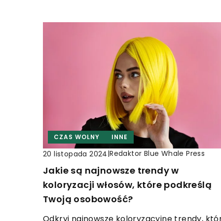
CZAS WOLNY
INNE
|
Redaktor Blue Whale Press
20 listopada 2024
Jakie są najnowsze trendy w
koloryzacji włosów, które podkreślą
Twoją osobowość?
Odkryj najnowsze koloryzacyjne trendy, któ