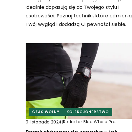
idealnie dopasują się do Twojego stylu i
osobowości. Poznaj techniki, które odmienią
Twój wygląd i dodadzą Ci pewności siebie.
CZAS WOLNY
KOLEKCJONERSTWO
|
Redaktor Blue Whale Press
9 listopada 2024
Pasek skórzany do zegarka – jak