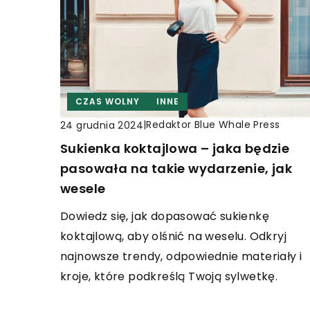
CZAS WOLNY
INNE
|
Redaktor Blue Whale Press
24 grudnia 2024
Sukienka koktajlowa – jaka będzie
pasowała na takie wydarzenie, jak
wesele
Dowiedz się, jak dopasować sukienkę
koktajlową, aby olśnić na weselu. Odkryj
najnowsze trendy, odpowiednie materiały i
kroje, które podkreślą Twoją sylwetkę.