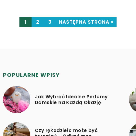
1
2
3
NASTĘPNA STRONA »
POPULARNE WPISY
Jak Wybrać Idealne Perfumy
Damskie na Każdą Okazję
Czy rękodzieło może być