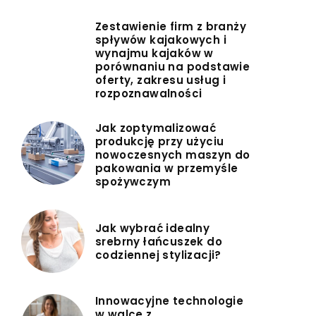
Zestawienie firm z branży
spływów kajakowych i
wynajmu kajaków w
porównaniu na podstawie
oferty, zakresu usług i
rozpoznawalności
Jak zoptymalizować
produkcję przy użyciu
nowoczesnych maszyn do
pakowania w przemyśle
spożywczym
Jak wybrać idealny
srebrny łańcuszek do
codziennej stylizacji?
Innowacyjne technologie
w walce z