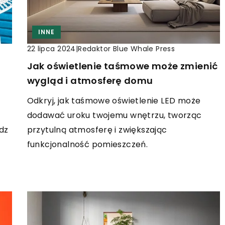
INNE
|
Redaktor Blue Whale Press
22 lipca 2024
Jak oświetlenie taśmowe może zmienić
wygląd i atmosferę domu
Odkryj, jak taśmowe oświetlenie LED może
dodawać uroku twojemu wnętrzu, tworząc
przytulną atmosferę i zwiększając
dz
funkcjonalność pomieszczeń.