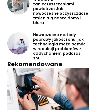
zanieczyszczeniami
powietrza: Jak
nowoczesne oczyszczacze
zmieniają nasze domy i
biura
Nowoczesne metody
poprawy jakości snu: jak
technologia może pomóc
w redukcji problemów z
oddychaniem podczas
snu
Rekomendowane
TURYSTYKA