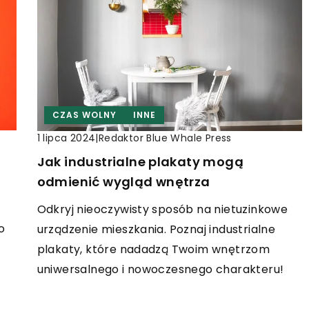
CZAS WOLNY
INNE
|
Redaktor Blue Whale Press
1 lipca 2024
a
Jak industrialne plakaty mogą
odmienić wygląd wnętrza
Odkryj nieoczywisty sposób na nietuzinkowe
o
urządzenie mieszkania. Poznaj industrialne
plakaty, które nadadzą Twoim wnętrzom
uniwersalnego i nowoczesnego charakteru!