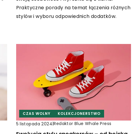
Praktyczne porady na temat łączenia różnych
stylów i wyboru odpowiednich dodatków.
CZAS WOLNY
KOLEKCJONERSTWO
|
Redaktor Blue Whale Press
5 listopada 2024
Ewolucja stylu sneakersów – od boiska