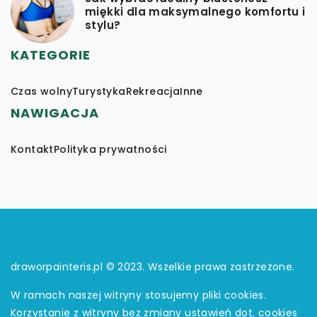
miękki dla maksymalnego komfortu i
stylu?
KATEGORIE
Czas wolny
Turystyka
Rekreacja
Inne
NAWIGACJA
Kontakt
Polityka prywatności
draworpainteris.pl © 2023. Wszelkie prawa zastrzeżone.
W ramach naszej witryny stosujemy pliki cookies.
Korzystanie z witryny bez zmiany ustawień dot. cookies