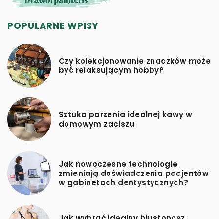
POPULARNE WPISY
Czy kolekcjonowanie znaczków może
być relaksującym hobby?
Sztuka parzenia idealnej kawy w
domowym zaciszu
Jak nowoczesne technologie
zmieniają doświadczenia pacjentów
w gabinetach dentystycznych?
Jak wybrać idealny biustonosz