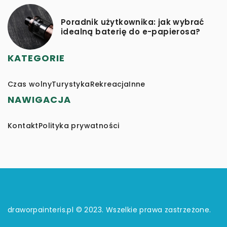
Poradnik użytkownika: jak wybrać
idealną baterię do e-papierosa?
KATEGORIE
Czas wolny
Turystyka
Rekreacja
Inne
NAWIGACJA
Kontakt
Polityka prywatności
draworpainteris.pl © 2023. Wszelkie prawa zastrzeżone.