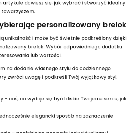
artykule dowiesz się, jak wybrać i stworzyć idealny
m towarzyszem.
ybierając personalizowany brelok
ją unikalność i może być świetnie podkreślony dzięki
nalizowany brelok. Wybór odpowiedniego dodatku
teresowania lub wartości.
m na dodanie własnego stylu do codziennego
óry zwróci uwagę i podkreśli Twój wyjątkowy styl.
 – coś, co wydaje się być bliskie Twojemu sercu, jak
 jednocześnie elegancki sposób na zaznaczenie