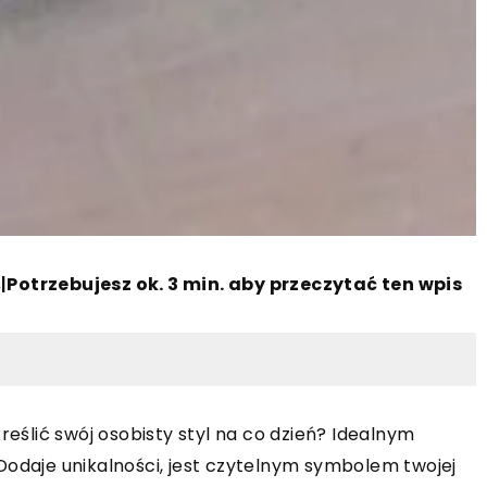
s
|
Potrzebujesz ok. 3 min. aby przeczytać ten wpis
reślić swój osobisty styl na co dzień? Idealnym
Dodaje unikalności, jest czytelnym symbolem twojej