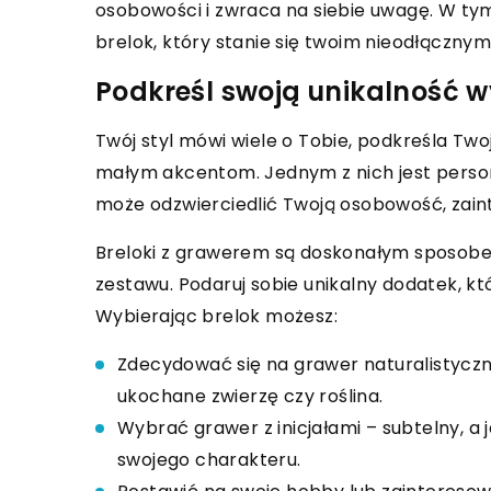
osobowości i zwraca na siebie uwagę. W tym 
brelok, który stanie się twoim nieodłączny
Podkreśl swoją unikalność w
Twój styl mówi wiele o Tobie, podkreśla Two
małym akcentom. Jednym z nich jest perso
może odzwierciedlić Twoją osobowość, zain
Breloki z grawerem są doskonałym sposobe
zestawu. Podaruj sobie unikalny dodatek, kt
Wybierając brelok możesz:
Zdecydować się na grawer naturalistyczny
ukochane zwierzę czy roślina.
Wybrać grawer z inicjałami – subtelny, a
swojego charakteru.