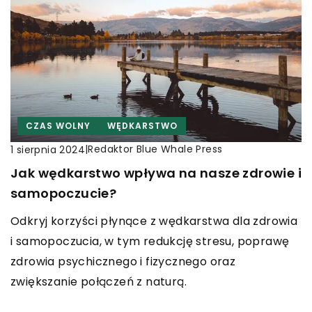
CZAS WOLNY
WĘDKARSTWO
|
Redaktor Blue Whale Press
1 sierpnia 2024
Jak wędkarstwo wpływa na nasze zdrowie i
samopoczucie?
Odkryj korzyści płynące z wędkarstwa dla zdrowia
i samopoczucia, w tym redukcję stresu, poprawę
zdrowia psychicznego i fizycznego oraz
zwiększanie połączeń z naturą.