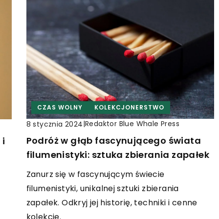
CZAS WOLNY
KOLEKCJONERSTWO
|
Redaktor Blue Whale Press
8 stycznia 2024
Podróż w głąb fascynującego świata
 i
filumenistyki: sztuka zbierania zapałek
Zanurz się w fascynującym świecie
filumenistyki, unikalnej sztuki zbierania
zapałek. Odkryj jej historię, techniki i cenne
kolekcje.