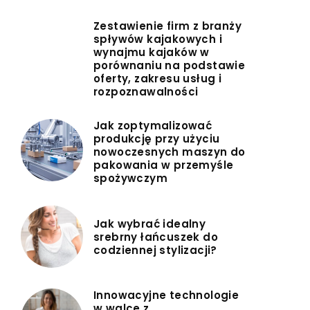
Zestawienie firm z branży
spływów kajakowych i
wynajmu kajaków w
porównaniu na podstawie
oferty, zakresu usług i
rozpoznawalności
Jak zoptymalizować
produkcję przy użyciu
nowoczesnych maszyn do
pakowania w przemyśle
spożywczym
Jak wybrać idealny
srebrny łańcuszek do
codziennej stylizacji?
Innowacyjne technologie
w walce z