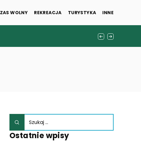
ZAS WOLNY
REKREACJA
TURYSTYKA
INNE
i rekomendacje
Ostatnie wpisy