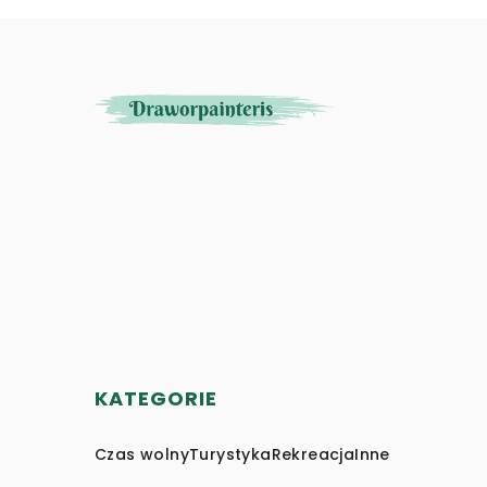
KATEGORIE
Czas wolny
Turystyka
Rekreacja
Inne