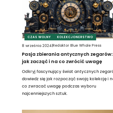
CZAS WOLNY
KOLEKCJONERSTWO
|
Redaktor Blue Whale Press
8 września 2024
Pasja zbierania antycznych zegarów:
jak zacząć i na co zwrócić uwagę
Odkryj fascynujący świat antycznych zegar
dowiedz się jak rozpocząć swoją kolekcję i n
co zwracać uwagę podczas wyboru
najcenniejszych sztuk.