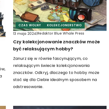
CZAS WOLNY
KOLEKCJONERSTWO
|
Redaktor Blue Whale Press
13 maja 2024
Czy kolekcjonowanie znaczków może
być relaksującym hobby?
Zanurz się w równie fascynującym, co
relaksującym świecie kolekcjonowania
ów,
znaczków. Odkryj, dlaczego to hobby może
a
stać się dla Ciebie idealnym sposobem na
odstresowanie.