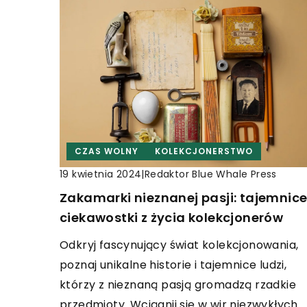
CZAS WOLNY
KOLEKCJONERSTWO
|
Redaktor Blue Whale Press
19 kwietnia 2024
Zakamarki nieznanej pasji: tajemnice
ciekawostki z życia kolekcjonerów
Odkryj fascynujący świat kolekcjonowania,
poznaj unikalne historie i tajemnice ludzi,
którzy z nieznaną pasją gromadzą rzadkie
przedmioty. Wciągnij się w wir niezwykłych