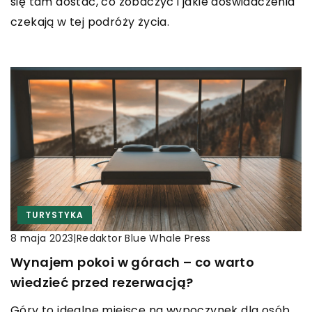
się tam dostać, co zobaczyć i jakie doświadczenia
czekają w tej podróży życia.
TURYSTYKA
|
Redaktor Blue Whale Press
8 maja 2023
Wynajem pokoi w górach – co warto
wiedzieć przed rezerwacją?
Góry to idealne miejsce na wypoczynek dla osób,