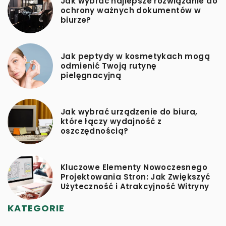
Jak wybrać najlepsze rozwiązanie do
ochrony ważnych dokumentów w
biurze?
Jak peptydy w kosmetykach mogą
odmienić Twoją rutynę
pielęgnacyjną
Jak wybrać urządzenie do biura,
które łączy wydajność z
oszczędnością?
Kluczowe Elementy Nowoczesnego
Projektowania Stron: Jak Zwiększyć
Użyteczność i Atrakcyjność Witryny
KATEGORIE