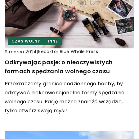
CZAS WOLNY
INNE
|
Redaktor Blue Whale Press
9 marca 2024
Odkrywając pasje: o nieoczywistych
formach spędzania wolnego czasu
Przekraczamy granice codziennego hobby, by
odkrywać niekonwencjonalne formy spędzania
wolnego czasu. Pasję można znaleźć wszędzie,
tylko otwórz swoją myśl!