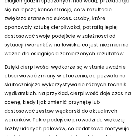
długich godzin spędzonych nad wodą, przekładają
się na lepszą koncentrację, co w rezultacie
zwiększa szanse na sukces. Osoby, które
opanowały sztukę cierpliwości, potrafią lepiej
dostosować swoje podejście w zależności od
sytuacji i warunków na łowisku, co jest niezmiernie
ważne dla osiągnięcia zamierzonych rezultatów.
Dzięki cierpliwości wędkarze są w stanie uważnie
obserwować zmiany w otoczeniu, co pozwala na
skuteczniejsze wykorzystywanie różnych technik
wędkarskich. Na przykład, cierpliwość daje czas na
ocenę, kiedy i jak zmienić przynętę lub
dostosować zestaw wędkarski do aktualnych
warunków. Takie podejście prowadzi do większej
liczby udanych połowów, co dodatkowo motywuje