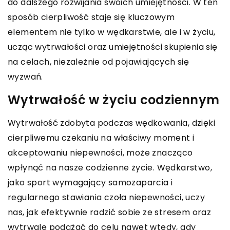
do dalszego rozwijania swoich umiejętności. W ten
sposób cierpliwość staje się kluczowym
elementem nie tylko w wędkarstwie, ale i w życiu,
ucząc wytrwałości oraz umiejętności skupienia się
na celach, niezależnie od pojawiających się
wyzwań.
Wytrwałość w życiu codziennym
Wytrwałość zdobyta podczas wędkowania, dzięki
cierpliwemu czekaniu na właściwy moment i
akceptowaniu niepewności, może znacząco
wpłynąć na nasze codzienne życie. Wędkarstwo,
jako sport wymagający samozaparcia i
regularnego stawiania czoła niepewności, uczy
nas, jak efektywnie radzić sobie ze stresem oraz
wytrwale podążać do celu nawet wtedy, gdy