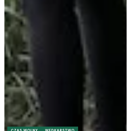
CZAS WOLNY
WĘDKARSTWO