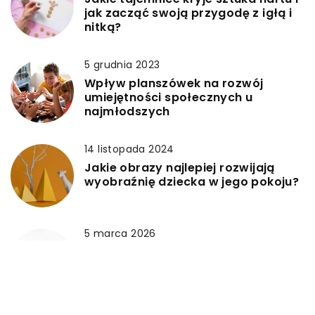
jak zacząć swoją przygodę z igłą i
nitką?
5 grudnia 2023
Wpływ planszówek na rozwój
umiejętności społecznych u
najmłodszych
14 listopada 2024
Jakie obrazy najlepiej rozwijają
wyobraźnię dziecka w jego pokoju?
5 marca 2026
Magnetyczne Efekty Stylizacji
Paznokci: Jak Osiągnąć
Hipnotyzujący Blask