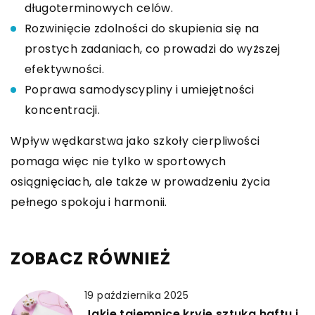
długoterminowych celów.
Rozwinięcie zdolności do skupienia się na
prostych zadaniach, co prowadzi do wyższej
efektywności.
Poprawa samodyscypliny i umiejętności
koncentracji.
Wpływ wędkarstwa jako szkoły cierpliwości
pomaga więc nie tylko w sportowych
osiągnięciach, ale także w prowadzeniu życia
pełnego spokoju i harmonii.
ZOBACZ RÓWNIEŻ
19 października 2025
Jakie tajemnice kryje sztuka haftu i