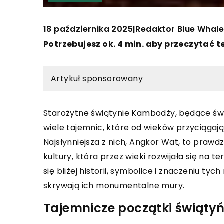
18 października 2025
Redaktor Blue Whale
|
Potrzebujesz ok. 4 min. aby przeczytać t
Artykuł sponsorowany
Starożytne świątynie Kambodży, będące świ
wiele tajemnic, które od wieków przyciągaj
Najsłynniejsza z nich, Angkor Wat, to prawd
kultury, która przez wieki rozwijała się na 
się bliżej historii, symbolice i znaczeniu ty
skrywają ich monumentalne mury.
Tajemnicze początki świąty