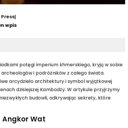
 Press
|
en wpis
adkami potęgi imperium khmerskiego, kryją w sobie
ą archeologów i podróżników z całego świata.
ziwe arcydzieło architektury i symbol wyjątkowej
terenach dzisiejszej Kambodży. W artykule przyjrzymy
ch niezwykłych budowli, odkrywając sekrety, które
ń Angkor Wat