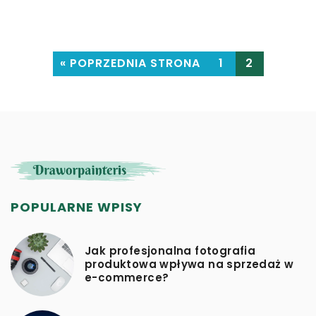
« POPRZEDNIA STRONA
1
2
POPULARNE WPISY
Jak profesjonalna fotografia
produktowa wpływa na sprzedaż w
e-commerce?