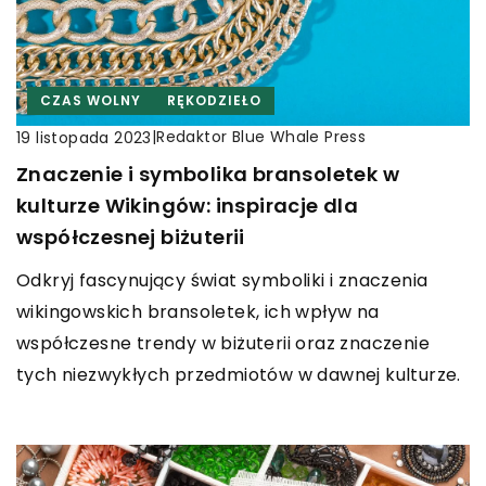
CZAS WOLNY
RĘKODZIEŁO
|
Redaktor Blue Whale Press
19 listopada 2023
Znaczenie i symbolika bransoletek w
kulturze Wikingów: inspiracje dla
współczesnej biżuterii
Odkryj fascynujący świat symboliki i znaczenia
wikingowskich bransoletek, ich wpływ na
współczesne trendy w biżuterii oraz znaczenie
tych niezwykłych przedmiotów w dawnej kulturze.