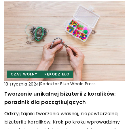
CZAS WOLNY
RĘKODZIEŁO
|
Redaktor Blue Whale Press
18 stycznia 2024
Tworzenie unikalnej biżuterii z koralików:
poradnik dla początkujących
Odkryj tajniki tworzenia własnej, niepowtarzalnej
biżuterii z koralików. Krok po kroku wprowadzimy