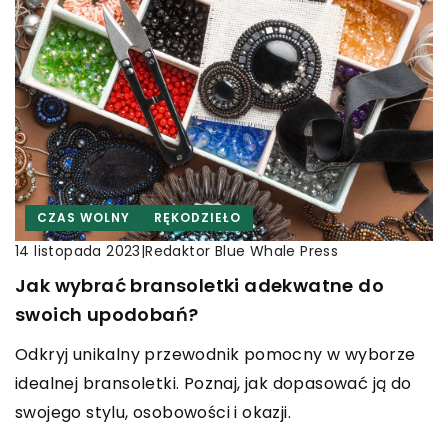
CZAS WOLNY
RĘKODZIEŁO
|
Redaktor Blue Whale Press
14 listopada 2023
Jak wybrać bransoletki adekwatne do
swoich upodobań?
Odkryj unikalny przewodnik pomocny w wyborze
idealnej bransoletki. Poznaj, jak dopasować ją do
swojego stylu, osobowości i okazji.