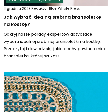
CZAS WOLNY
RĘKODZIEŁO
|
Redaktor Blue Whale Press
11 grudnia 2023
Jak wybrać idealną srebrną bransoletkę
na kostkę?
Odkryj nasze porady ekspertów dotyczące
wyboru idealnej srebrnej bransoletki na kostkę.
Przeczytaj i dowiedz się, jakie cechy powinna mieć
bransoletka, której szukasz.