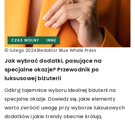
CZAS WOLNY
INNE
|
Redaktor Blue Whale Press
10 lutego 2024
Jak wybrać dodatki, pasujące na
specjalne okazje? Przewodnik po
luksusowej biżuterii
Odkryj tajemnice wyboru idealnej biżuterii na
specjalne okazje. Dowiedz się, jakie elementy
warto zwrócić uwagę przy wyborze luksusowych
dodatków i jakie trendy obecnie królują.