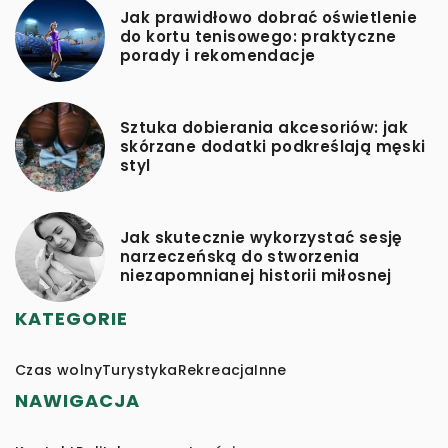
Jak prawidłowo dobrać oświetlenie
do kortu tenisowego: praktyczne
porady i rekomendacje
Sztuka dobierania akcesoriów: jak
skórzane dodatki podkreślają męski
styl
Jak skutecznie wykorzystać sesję
narzeczeńską do stworzenia
niezapomnianej historii miłosnej
KATEGORIE
Czas wolny
Turystyka
Rekreacja
Inne
NAWIGACJA