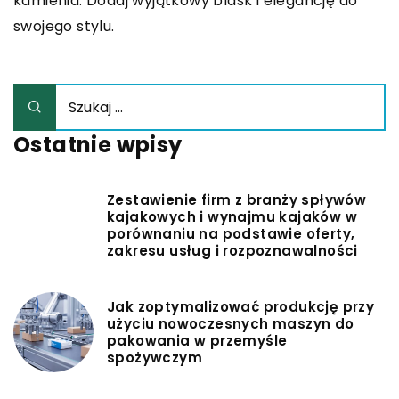
kamienia. Dodaj wyjątkowy blask i elegancję do
swojego stylu.
Ostatnie wpisy
Zestawienie firm z branży spływów
kajakowych i wynajmu kajaków w
porównaniu na podstawie oferty,
zakresu usług i rozpoznawalności
Jak zoptymalizować produkcję przy
użyciu nowoczesnych maszyn do
pakowania w przemyśle
spożywczym