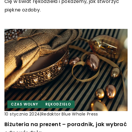
Cię w świat rękodzieła i pokażemy, jak stworzyć
piękne ozdoby.
CZAS WOLNY
RĘKODZIEŁO
|
Redaktor Blue Whale Press
10 stycznia 2024
Biżuteria na prezent – poradnik, jak wybrać