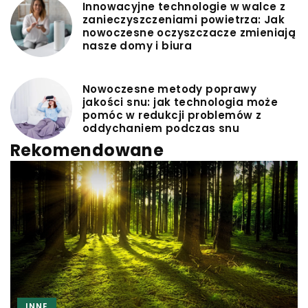
Innowacyjne technologie w walce z
zanieczyszczeniami powietrza: Jak
nowoczesne oczyszczacze zmieniają
nasze domy i biura
Nowoczesne metody poprawy
jakości snu: jak technologia może
pomóc w redukcji problemów z
oddychaniem podczas snu
Rekomendowane
INNE
INNE