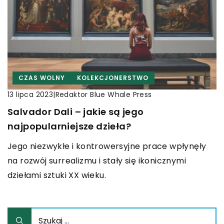
CZAS WOLNY
KOLEKCJONERSTWO
|
Redaktor Blue Whale Press
13 lipca 2023
Salvador Dali – jakie są jego
najpopularniejsze dzieła?
Jego niezwykłe i kontrowersyjne prace wpłynęły
na rozwój surrealizmu i stały się ikonicznymi
dziełami sztuki XX wieku.