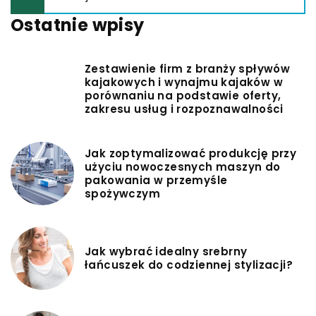
Ostatnie wpisy
Zestawienie firm z branży spływów
kajakowych i wynajmu kajaków w
porównaniu na podstawie oferty,
zakresu usług i rozpoznawalności
Jak zoptymalizować produkcję przy
użyciu nowoczesnych maszyn do
pakowania w przemyśle
spożywczym
Jak wybrać idealny srebrny
łańcuszek do codziennej stylizacji?