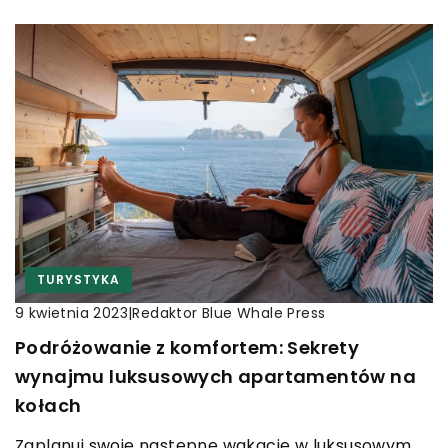
TURYSTYKA
|
Redaktor Blue Whale Press
9 kwietnia 2023
Podróżowanie z komfortem: Sekrety
wynajmu luksusowych apartamentów na
kołach
Zaplanuj swoje następne wakacje w luksusowym