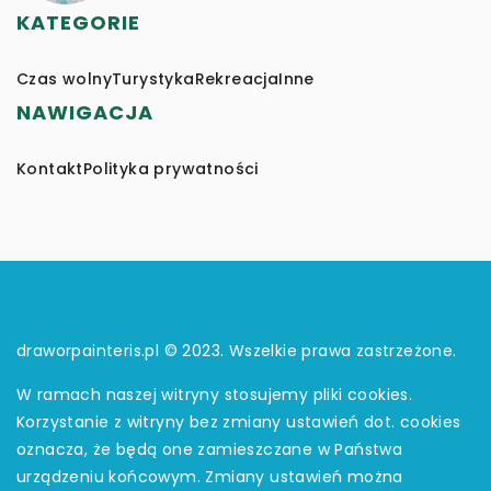
KATEGORIE
Czas wolny
Turystyka
Rekreacja
Inne
NAWIGACJA
Kontakt
Polityka prywatności
draworpainteris.pl © 2023. Wszelkie prawa zastrzeżone.
W ramach naszej witryny stosujemy pliki cookies.
Korzystanie z witryny bez zmiany ustawień dot. cookies
oznacza, że będą one zamieszczane w Państwa
urządzeniu końcowym. Zmiany ustawień można