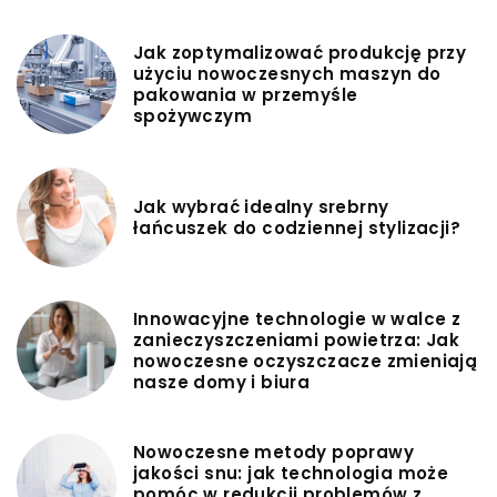
Jak zoptymalizować produkcję przy
użyciu nowoczesnych maszyn do
pakowania w przemyśle
spożywczym
Jak wybrać idealny srebrny
łańcuszek do codziennej stylizacji?
Innowacyjne technologie w walce z
zanieczyszczeniami powietrza: Jak
nowoczesne oczyszczacze zmieniają
nasze domy i biura
Nowoczesne metody poprawy
jakości snu: jak technologia może
pomóc w redukcji problemów z