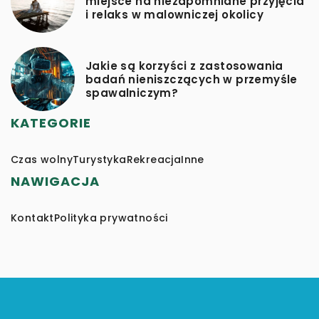
miejsce na niezapomniane przyjęcia
i relaks w malowniczej okolicy
Jakie są korzyści z zastosowania
badań nieniszczących w przemyśle
spawalniczym?
KATEGORIE
Czas wolny
Turystyka
Rekreacja
Inne
NAWIGACJA
Kontakt
Polityka prywatności