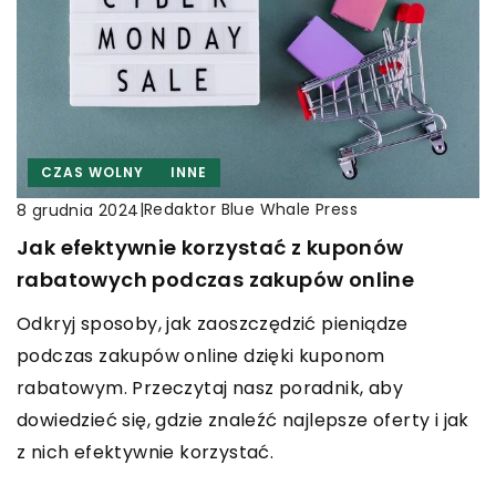
CZAS WOLNY
INNE
|
Redaktor Blue Whale Press
8 grudnia 2024
Jak efektywnie korzystać z kuponów
rabatowych podczas zakupów online
Odkryj sposoby, jak zaoszczędzić pieniądze
podczas zakupów online dzięki kuponom
rabatowym. Przeczytaj nasz poradnik, aby
dowiedzieć się, gdzie znaleźć najlepsze oferty i jak
z nich efektywnie korzystać.