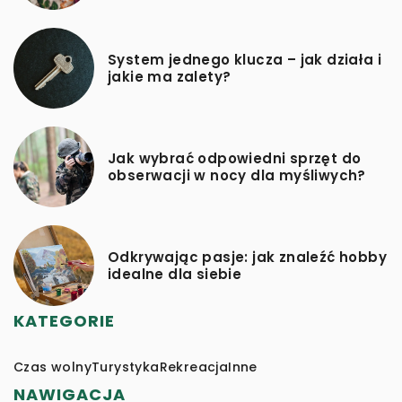
System jednego klucza – jak działa i
jakie ma zalety?
Jak wybrać odpowiedni sprzęt do
obserwacji w nocy dla myśliwych?
Odkrywając pasje: jak znaleźć hobby
idealne dla siebie
KATEGORIE
Czas wolny
Turystyka
Rekreacja
Inne
NAWIGACJA