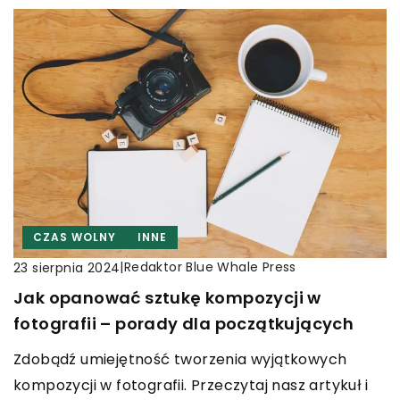
CZAS WOLNY
INNE
|
Redaktor Blue Whale Press
23 sierpnia 2024
Jak opanować sztukę kompozycji w
fotografii – porady dla początkujących
Zdobądź umiejętność tworzenia wyjątkowych
kompozycji w fotografii. Przeczytaj nasz artykuł i