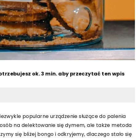
otrzebujesz ok. 3 min. aby przeczytać ten wpis
niezwykle popularne urządzenie służące do palenia
 sposób na delektowanie się dymem, ale także metoda
rzymy się bliżej bongo i odkryjemy, dlaczego stało się