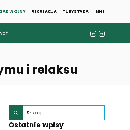
ZAS WOLNY
REKREACJA
TURYSTYKA
INNE
cych
nych
ymu i relaksu
Ostatnie wpisy