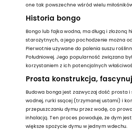
one tak powszechne wśród wielu miłośników
Historia bongo
Bongo lub fajka wodna, ma długą i złożoną 
starożytnych, a jego pochodzenie można od
Pierwotnie używane do palenia suszu roślin
Południowej. Jego popularność związana była
korzystaniem z ich potencjalnych właściwo
Prosta konstrukcja, fascynu
Budowa bonga jest zazwyczaj dość prosta i
wodnej, rurki ssącej (trzymanej ustami) i k
przepuszczaniu dymu przez wodę, co prowadz
inhalacją. Ten proces powoduje, że dym jest 
większe spożycie dymu w jednym wdechu.