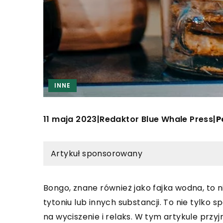
INNE
11 maja 2023
Redaktor Blue Whale Press
|
|
P
Artykuł sponsorowany
Bongo, znane również jako fajka wodna, to 
tytoniu lub innych substancji. To nie tylko
na wyciszenie i relaks. W tym artykule przyj