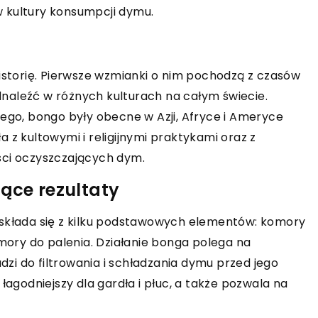
 kultury konsumpcji dymu.
historię. Pierwsze wzmianki o nim pochodzą z czasów
naleźć w różnych kulturach na całym świecie.
nego, bongo były obecne w Azji, Afryce i Ameryce
 z kultowymi i religijnymi praktykami oraz z
ści oczyszczających dym.
jące rezultaty
 składa się z kilku podstawowych elementów: komory
omory do palenia. Działanie bonga polega na
i do filtrowania i schładzania dymu przed jego
łagodniejszy dla gardła i płuc, a także pozwala na