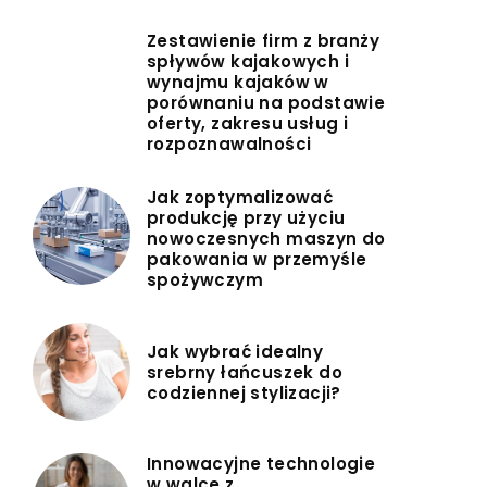
Zestawienie firm z branży
spływów kajakowych i
wynajmu kajaków w
porównaniu na podstawie
oferty, zakresu usług i
rozpoznawalności
Jak zoptymalizować
produkcję przy użyciu
nowoczesnych maszyn do
pakowania w przemyśle
spożywczym
Jak wybrać idealny
srebrny łańcuszek do
codziennej stylizacji?
Innowacyjne technologie
w walce z