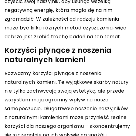
czyścić swój naszyjnik, aby usunąć wszelką
negatywną energię, która mogła się na nim
zgromadzić. W zależności od rodzaju kamienia
może być kilka różnych metod czyszczenia, więc
dobrze jest zrobić trochę badań na ten temat.
Korzyści płynące z noszenia
naturalnych kamieni
Rozważmy korzyści płynące z noszenia
naturalnych kamieni. Te wyjątkowe skarby natury
nie tylko zachwycają swoją estetyką, ale przede
wszystkim mają ogromny wpływ na nasze
samopoczucie. Długotrwałe noszenie naszyjników
z naturalnymi kamieniami może przynieść realne
korzyści dla naszego organizmu – skoncentrujemy
się szczególnie na ich wpływie na spokój i