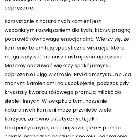
odprężenie.
Korzystanie z naturalnych kamieni jest
wspaniałym rozwiązaniem dla tych, którzy pragną
poprawić równowagę emocjonalną. Wierzy się, że
kamienie te emitują specyficzne wibracje, które
mogą wpływać na nasz nastrój i samopoczucie.
Możemy odczuwać większy spokój umysłu,
odprężenie i ulgę w stresie. Bryłki ametystu, np., są
znanymi kamieniami na uspokojenie, podczas gdy
kryształy kwarcu różowego promują miłość do
siebie i innych. W związku z tym, noszenie
naturalnych kamieni może przynieść wiele
korzyści, zarówno estetycznych, jak i
terapeutycznych, a co najważniejsze – pomóc
odkryć prawdziwe poczucie spokoju i odprężenia.