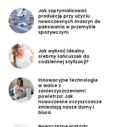
Jak zoptymalizować
produkcję przy użyciu
nowoczesnych maszyn do
pakowania w przemyśle
spożywczym
Jak wybrać idealny
srebrny łańcuszek do
codziennej stylizacji?
Innowacyjne technologie
w walce z
zanieczyszczeniami
powietrza: Jak
nowoczesne oczyszczacze
zmieniają nasze domy i
biura
Nowoczesne metody