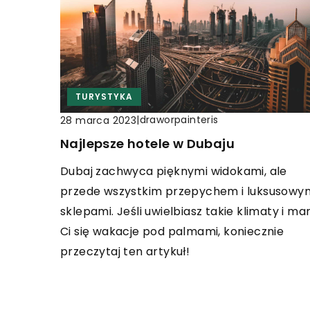
TURYSTYKA
|
draworpainteris
28 marca 2023
Najlepsze hotele w Dubaju
Dubaj zachwyca pięknymi widokami, ale
przede wszystkim przepychem i luksusowy
sklepami. Jeśli uwielbiasz takie klimaty i ma
Ci się wakacje pod palmami, koniecznie
przeczytaj ten artykuł!