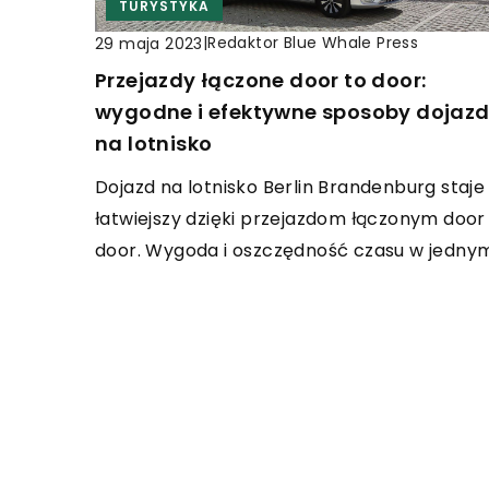
TURYSTYKA
|
Redaktor Blue Whale Press
29 maja 2023
Przejazdy łączone door to door:
wygodne i efektywne sposoby dojaz
na lotnisko
Dojazd na lotnisko Berlin Brandenburg staje 
łatwiejszy dzięki przejazdom łączonym door
door. Wygoda i oszczędność czasu w jedny