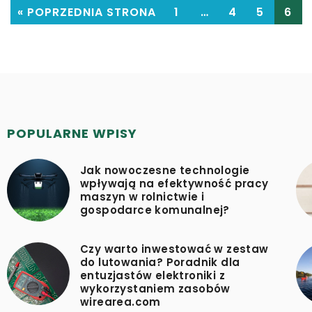
« POPRZEDNIA STRONA
1
…
4
5
6
POPULARNE WPISY
Jak nowoczesne technologie
wpływają na efektywność pracy
maszyn w rolnictwie i
gospodarce komunalnej?
Czy warto inwestować w zestaw
do lutowania? Poradnik dla
entuzjastów elektroniki z
wykorzystaniem zasobów
wirearea.com