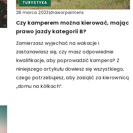
TURYSTYKA
|
draworpainteris
28 marca 2023
Czy kamperem można kierować, mając
prawo jazdy kategorii B?
Zamierzasz wyjechać na wakacje i
zastanawiasz się, czy masz odpowiednie
,
kwalifikacje, aby poprowadzić kampera? Z
niniejszego artykułu dowiesz się wszystkiego,
czego potrzebujesz, aby zasiąść za kierownicą
„domu na kółkach”.