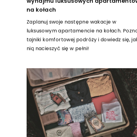
wynajmu luksusowych apartamentó
na kołach
Zaplanuj swoje następne wakacje w
luksusowym apartamencie na kołach. Pozna
tajniki komfortowej podróży i dowiedz się, ja
nią nacieszyć się w pełni!