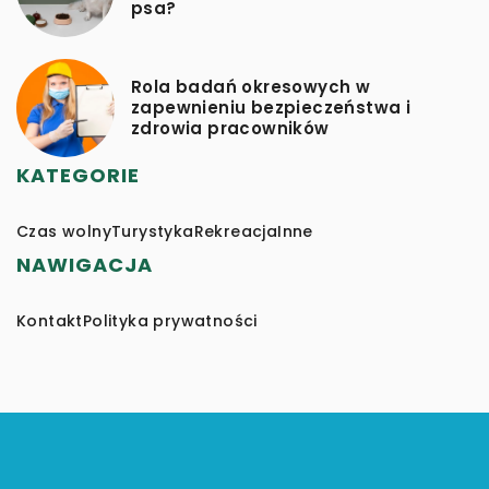
psa?
Rola badań okresowych w
zapewnieniu bezpieczeństwa i
zdrowia pracowników
KATEGORIE
Czas wolny
Turystyka
Rekreacja
Inne
NAWIGACJA
Kontakt
Polityka prywatności