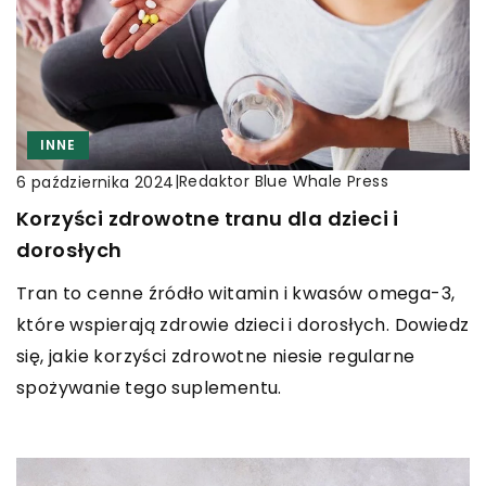
INNE
|
Redaktor Blue Whale Press
6 października 2024
Korzyści zdrowotne tranu dla dzieci i
dorosłych
Tran to cenne źródło witamin i kwasów omega-3,
które wspierają zdrowie dzieci i dorosłych. Dowiedz
się, jakie korzyści zdrowotne niesie regularne
spożywanie tego suplementu.